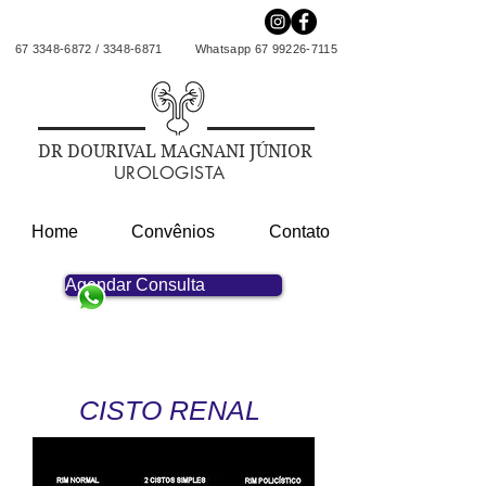
67 3348-6872
/
3348-6871
Whatsapp
67 99226-7115
DR DOURIVAL MAGNANI JÚNIOR
UROLOGISTA
Home
Convênios
Contato
Agendar Consulta
CISTO RENAL