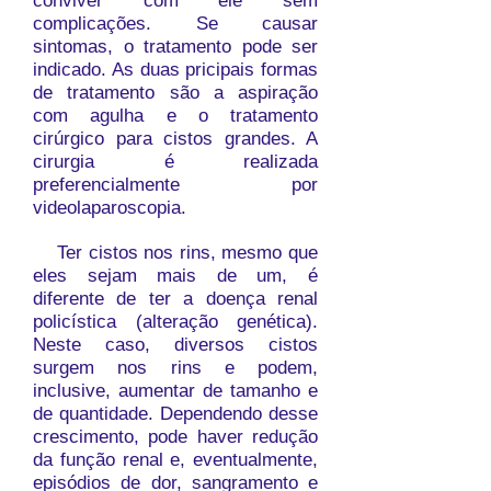
conviver com ele sem
complicações. Se causar
sintomas, o tratamento pode ser
indicado. As duas pricipais formas
de tratamento são a aspiração
com agulha e o tratamento
cirúrgico para cistos grandes. A
cirurgia é realizada
preferencialmente por
videolaparoscopia.
Ter cistos nos rins, mesmo que
eles sejam mais de um, é
diferente de ter a doença renal
policística (alteração genética).
Neste caso, diversos cistos
surgem nos rins e podem,
inclusive, aumentar de tamanho e
de quantidade. Dependendo desse
crescimento, pode haver redução
da função renal e, eventualmente,
episódios de dor, sangramento e