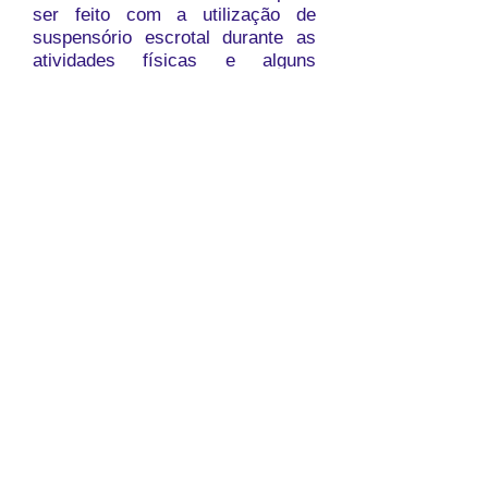
ser feito com a utilização de
suspensório escrotal durante as
atividades físicas e alguns
medicamentos por via oral ou com
cirurgia. No entanto, se
comprovada a relação da
varicocele com a infertilidade, o
procedimento cirúrgico é
essencial.
Varicocelectomia Microcirúrgica
(após clampeados, os vasos são
cortados.