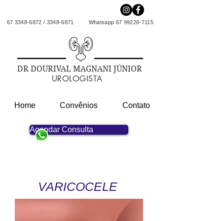
67 3348-6872
/
3348-6871
Whatsapp
67 99226-7115
DR DOURIVAL MAGNANI JÚNIOR
UROLOGISTA
Home
Convênios
Contato
Agendar Consulta
VARICOCELE