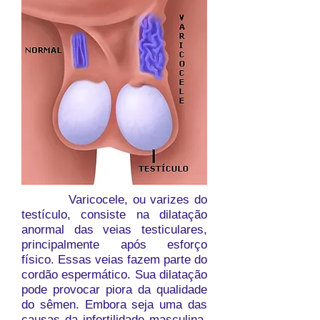
Varicocele, ou varizes do
testículo, consiste na dilatação
anormal das veias testiculares,
principalmente após esforço
físico. Essas veias fazem parte do
cordão espermático. Sua dilatação
pode provocar piora da qualidade
do sêmen. Embora seja uma das
causas da infertilidade masculina,